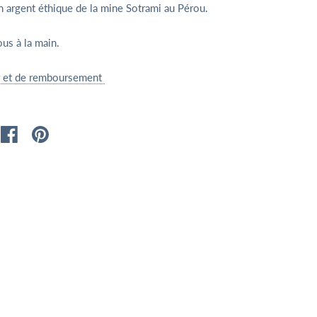
 argent éthique de la mine Sotrami au Pérou.
ous à la main.
ur et de remboursement