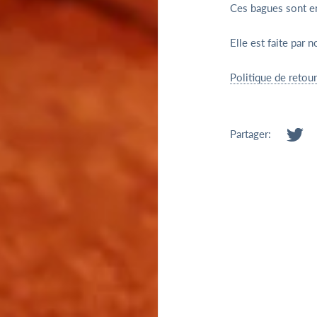
Ces bagues sont en
Elle est faite par n
Politique de reto
Partager: