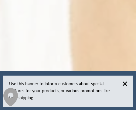
Use this banner to inform customers about special
features for your products, or various promotions like
free shipping.
ON EST SUR LES RÉSEAUX