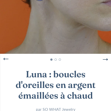
Luna : boucles
d'oreilles en argent
émaillées à chaud
par
SO WHAT Jewelry