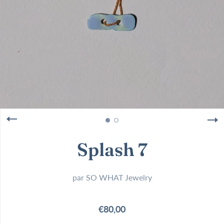
Splash 7
par
SO WHAT Jewelry
€80,00