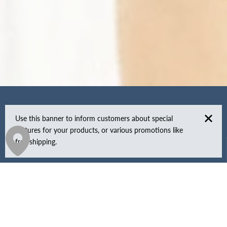
Use this banner to inform customers about special
features for your products, or various promotions like
free shipping.
ON EST SUR LES RÉSEAUX
Fais partie du crew, suis nous.