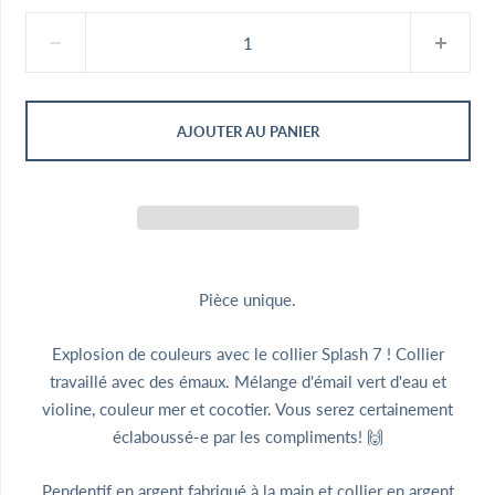
AJOUTER AU PANIER
Pièce unique.
Explosion de couleurs avec le collier Splash 7 ! Collier
travaillé avec des émaux. Mélange d'émail vert d'eau et
violine, couleur mer et cocotier. Vous serez certainement
éclaboussé-e par les compliments! 🙌
Pendentif en argent fabriqué à la main et collier en argent