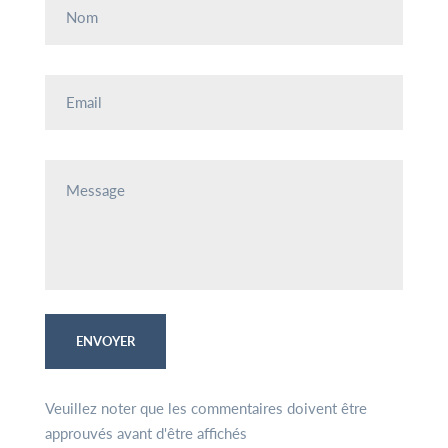
Nom
Email
Message
Veuillez noter que les commentaires doivent être
approuvés avant d'être affichés